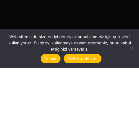
Web sitemizde size en iyi deneyimi sunabilmemiz için çerezleri
kullanıyoruz. Bu siteyi kullanmaya devam ederseniz, bunu kabul
ettiğinizi varsayarız.
Tamam
Gizlilik politikası
Meryem Uzerli